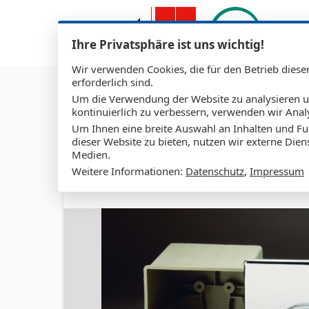
Zum Hauptinhalt springen
Ihre Privatsphäre ist uns wichtig!
T
Wir verwenden Cookies, die für den Betrieb diese
erforderlich sind.
Um die Verwendung der Website zu analysieren 
kontinuierlich zu verbessern, verwenden wir Anal
Um Ihnen eine breite Auswahl an Inhalten und Fu
dieser Website zu bieten, nutzen wir externe Dien
Medien.
Heizung & Klimatechnik
Weitere Informationen:
Datenschutz
,
Impressum