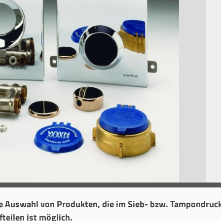
ne Auswahl von Produkten, die im Sieb- bzw. Tampondruck
teilen ist möglich.