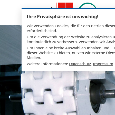
Zum Hauptinhalt springen
Ihre Privatsphäre ist uns wichtig!
T
Wir verwenden Cookies, die für den Betrieb diese
erforderlich sind.
Um die Verwendung der Website zu analysieren 
kontinuierlich zu verbessern, verwenden wir Anal
Um Ihnen eine breite Auswahl an Inhalten und Fu
dieser Website zu bieten, nutzen wir externe Dien
Medien.
Weitere Informationen:
Datenschutz
,
Impressum