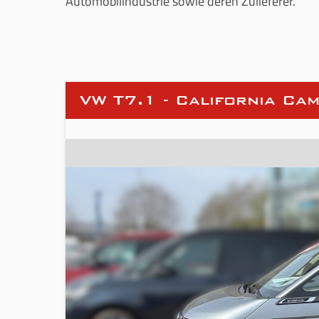
Automobilindustrie sowie deren Zulieferer.
VW T7.1 - California Ca