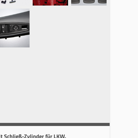
it Schließ-Zylinder für LKW.