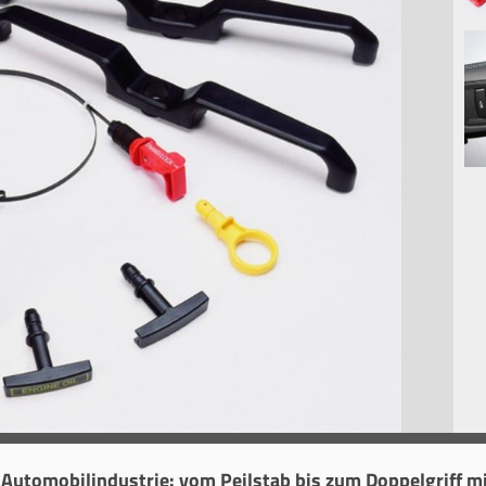
ie Automobilindustrie: vom Peilstab bis zum Doppelgriff m