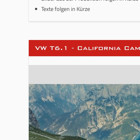
Texte folgen in Kürze
VW T6.1 - California Ca