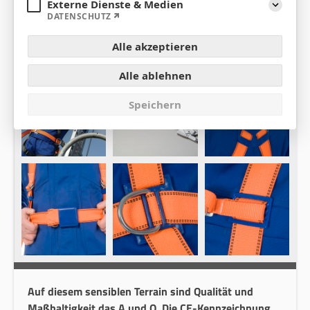
Externe Dienste & Medien
Aufklap
DATENSCHUTZ
Alle akzeptieren
Alle ablehnen
Speichern
Auf diesem sensiblen Terrain sind Qualität und
Maßhaltigkeit das A und O. Die CE-Kennzeichnung